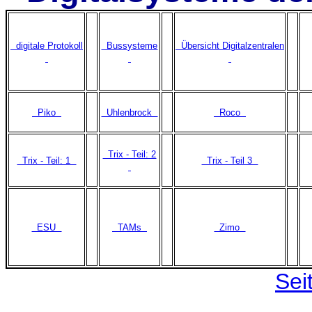
digitale Protokoll
Bussysteme
Übersicht Digitalzentralen
Piko
Uhlenbrock
Roco
Trix - Teil: 2
Trix - Teil: 1
Trix - Teil 3
ESU
TAMs
Zimo
Sei