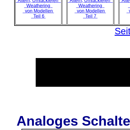
Altern, Umlackieren
Altern, Umlackieren
Alte
Weathering
Weathering
von Modellen
von Modellen
v
Teil 6
Teil 7
Sei
Analoges Schalte