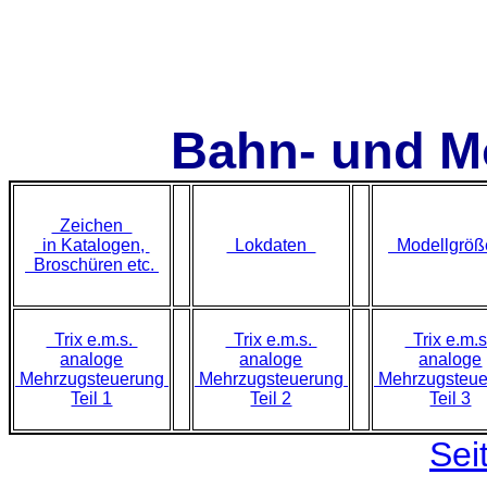
Bahn- und M
Zeichen
in Katalogen,
Lokdaten
Modellgrö
Broschüren etc.
Trix e.m.s.
Trix e.m.s.
Trix e.m.
analoge
analoge
analoge
Mehrzugsteuerung
Mehrzugsteuerung
Mehrzugsteu
Teil 1
Teil 2
Teil 3
Sei