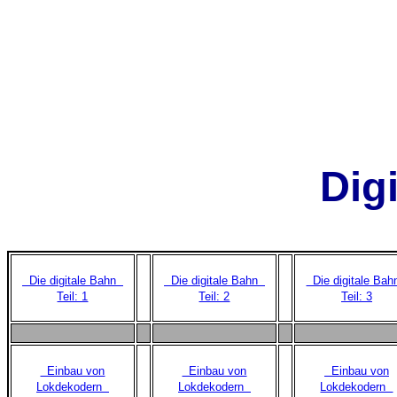
Digi
Die digitale Bahn
Die digitale Bahn
Die digitale Ba
Teil: 1
Teil: 2
Teil: 3
Einbau von
Einbau von
Einbau von
Lokdekodern
Lokdekodern
Lokdekodern