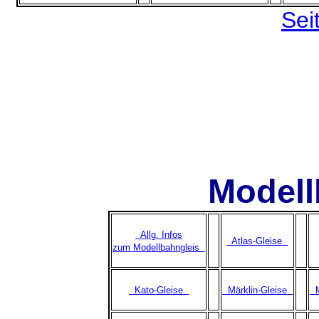
Sei
Modell
Allg. Infos
Atlas-Gleise
zum Modellbahngleis
Kato-Gleise
Märklin-Gleise
M