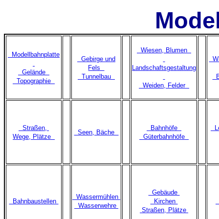
Mode
Wiesen, Blumen
Modellbahnplatte
Gebirge und
Wä
Fels
Landschaftsgestaltung
Gelände
Tunnelbau
B
Topographie
Weiden, Felder
Straßen,
Bahnhöfe
Lo
Seen, Bäche
Wege, Plätze
Güterbahnhöfe
Gebäude
Wassermühlen
Bahnbaustellen
Kirchen
Wasserwehre
Straßen, Plätze