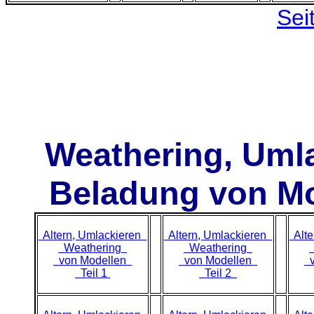
Sei
Weathering, Umla
Beladung von M
Altern, Umlackieren
Altern, Umlackieren
Alte
Weathering
Weathering
von Modellen
von Modellen
v
Teil 1
Teil 2