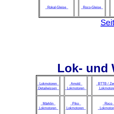
Rokal-Gleise
Roco-Gleise
Sei
Lok- und
Lokmotoren
Arnold
BTTB / Z
Detailwissen
Lokmotoren
Lokmoto
Märklin
Piko
Roc
Lokmotoren
Lokmotoren
Lokmoto