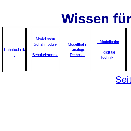
Wissen fü
Modellbahn
Modellbahn
Schaltmodule
Modellbahn
Bahntechnik
analoge
digitale
Schaltelemente
Technik
Technik
Sei