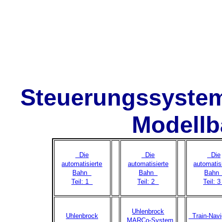
Steuerungssysteme
Modellb
Die
Die
Die
automatisierte
automatisierte
automatis
Bahn
Bahn
Bah
Teil: 1
Teil: 2
Teil: 
Uhlenbrock
Uhlenbrock
Train-Navi
MARCo-System