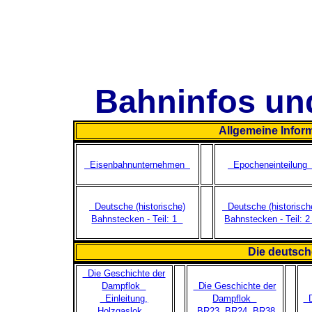
Bahninfos un
Allgemeine Infor
Eisenbahnunternehmen
Epocheneinteilun
Deutsche (historische)
Deutsche (historisch
Bahnstecken - Teil: 1
Bahnstecken - Teil: 
Die deutsc
Die Geschichte der
Dampflok
Die Geschichte der
Einleitung,
Dampflok
D
Holzgaslok,
BR23, BR24, BR38,