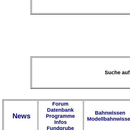
modellbahn"
.
Suche auf
Forum
Datenbank
Bahnwissen
News
Programme
Modellbahnwiss
Infos
Fundgrube